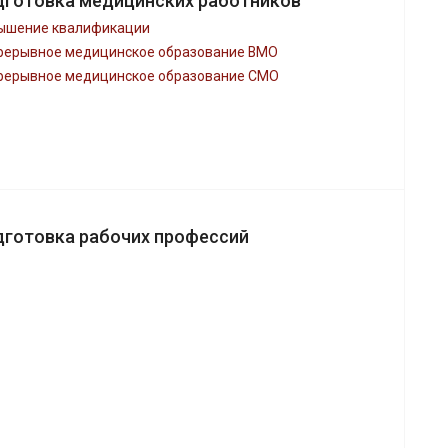
дготовка медицинских работников
ышение квалификации
рерывное медицинское образование ВМО
рерывное медицинское образование СМО
дготовка рабочих профессий