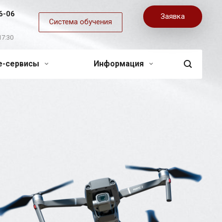
6-06
Заявка
Система обучения
17:30
ne-сервисы
Информация