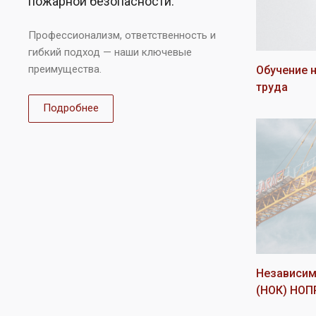
пожарной безопасности.
Профессионализм, ответственность и
гибкий подход — наши ключевые
преимущества.
Обучение 
труда
Подробнее
Независим
(НОК) НО