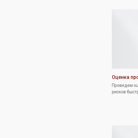
Оценка пр
Проведем о
рисков быст