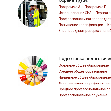
Охрана труда
Программа А
Программа Б
Использование СИЗ
Первая 
Профессиональная переподгот
Повышение квалификации
К
Внеочередная проверка знани
Подготовка педагогиче
Основное общее образование
Среднее общее образование
Начальное общее образование
Дополнительное профессионал
Среднее профессиональное об
Профессиональное обучение