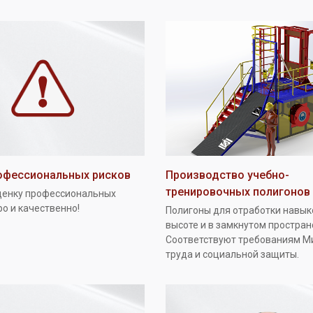
офессиональных рисков
Производство учебно-
тренировочных полигонов
ценку профессиональных
ро и качественно!
Полигоны для отработки навык
высоте и в замкнутом простран
Соответствуют требованиям М
труда и социальной защиты.