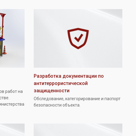
Разработка документации по
антитеррористической
защищенности
ов работ на
стве.
Обследование, категорирование и паспорт
инистерства
безопасности объекта.