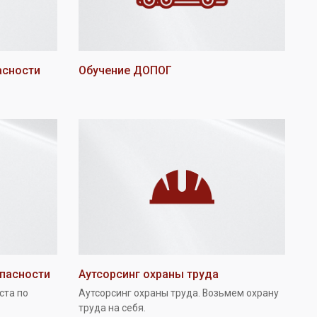
асности
Обучение ДОПОГ
опасности
Аутсорсинг охраны труда
ста по
Аутсорсинг охраны труда. Возьмем охрану
труда на себя.